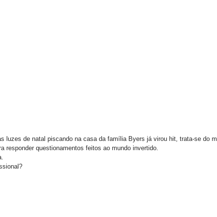
 luzes de natal piscando na casa da família Byers já virou hit, trata-se do 
ara responder questionamentos feitos ao mundo invertido. 
. 
issional? 