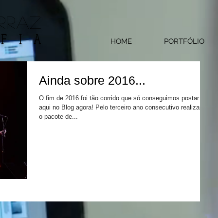
RRAZ
FIA
HOME
PORTFÓLIO
Ainda sobre 2016...
O fim de 2016 foi tão corrido que só conseguimos postar
aqui no Blog agora! Pelo terceiro ano consecutivo realizamos
o pacote de...